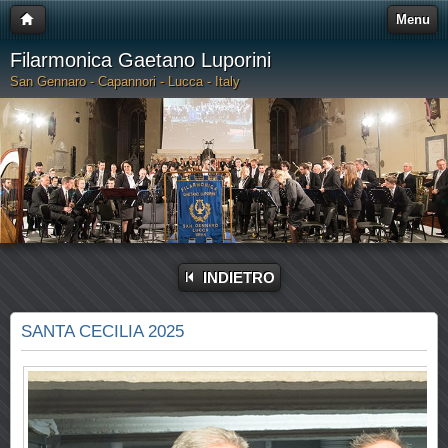
Menu
Filarmonica Gaetano Luporini
San Gennaro - Capannori - Lucca - Italy
INDIETRO
SANTA CECILIA 2025