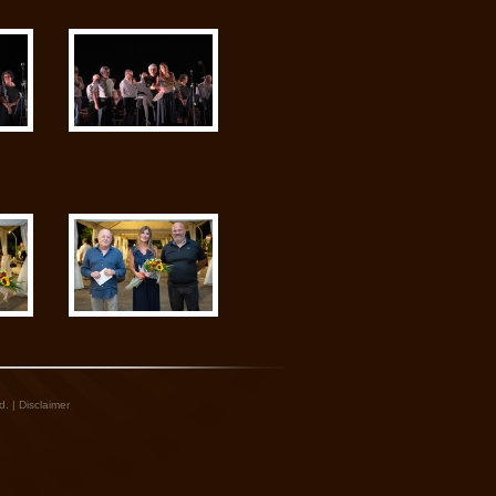
d. |
Disclaimer