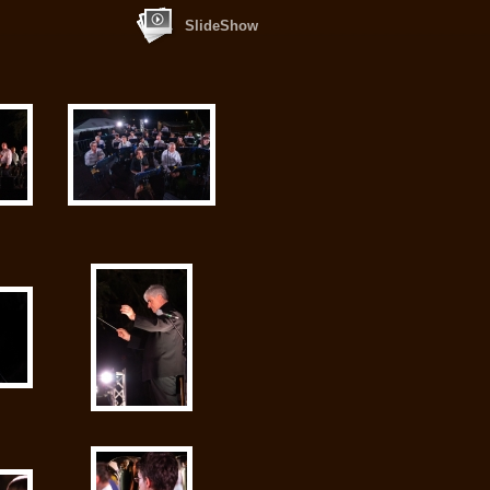
SlideShow